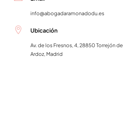
info@abogadaramonadodu.es

Ubicación
Av. de los Fresnos, 4, 28850 Torrejón de
Ardoz, Madrid