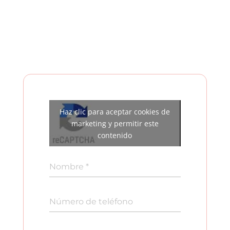
Haz clic para aceptar cookies de
marketing y permitir este
contenido
Nombre
*
Número de teléfono